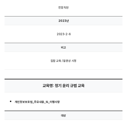
전임직원
2023년
2023-2-6
비고
집합 교육 / 동영상 시청
교육명: 정기 윤리 규범 교육
개인정보보호법_주요내용_및_이행사항
대상